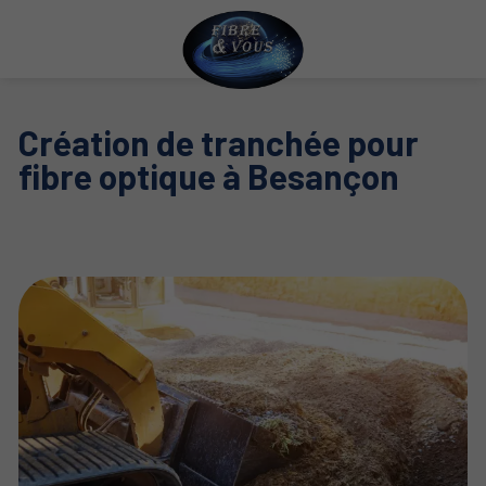
Création de tranchée pour
fibre optique à Besançon