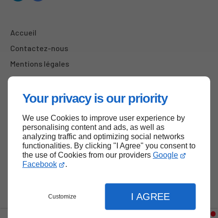
Accueil
Contactez-nous
Mentions légales
Plan du site
Your privacy is our priority
We use Cookies to improve user experience by
Haut de page
personalising content and ads, as well as
analyzing traffic and optimizing social networks
functionalities. By clicking "I Agree" you consent to
the use of Cookies from our providers
Google
Facebook
.
I AGREE
Customize