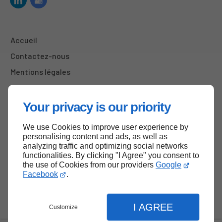
Accueil
Contactez-nous
Mentions légales
Plan du site
Your privacy is our priority
We use Cookies to improve user experience by
Haut de page
personalising content and ads, as well as
analyzing traffic and optimizing social networks
functionalities. By clicking "I Agree" you consent to
the use of Cookies from our providers
Google
Facebook
.
I AGREE
Customize